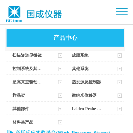
产品中心
扫描隧道显微镜
成膜系统
控制系统及其软件
其他系统
超高真空驱动器部件
蒸发源及控制器
样品架
微纳米位移器
其他部件
Leiden Probe Microscopy
材料类产品