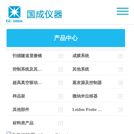
产品中心
扫描隧道显微镜
成膜系统
控制系统及其软件
其他系统
超高真空驱动器部件
蒸发源及控制器
样品架
微纳米位移器
其他部件
Leiden Probe Microscopy
材料类产品