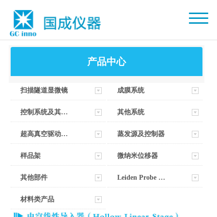
产品中心
扫描隧道显微镜
成膜系统
控制系统及其软件
其他系统
超高真空驱动器部件
蒸发源及控制器
样品架
微纳米位移器
其他部件
Leiden Probe Microscopy
材料类产品