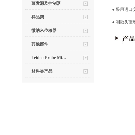
蒸发源及控制器
● 采用进
样品架
● 测微头
微纳米位移器
其他部件
Leiden Probe Microscopy
材料类产品