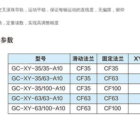
口交叉滚珠导轨，运动平稳，保证每轴运动的直线度，无偏摆，俯仰
驱动，定量读数，实现高调整精度