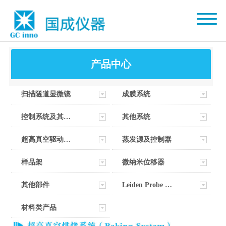
产品中心
扫描隧道显微镜
成膜系统
控制系统及其软件
其他系统
超高真空驱动器部件
蒸发源及控制器
样品架
微纳米位移器
其他部件
Leiden Probe Microscopy
材料类产品