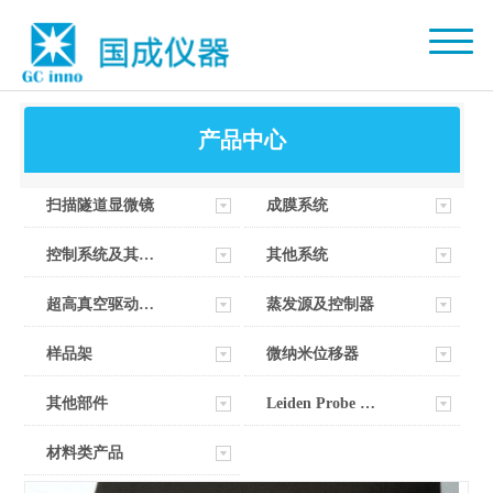
产品中心
扫描隧道显微镜
成膜系统
控制系统及其软件
其他系统
超高真空驱动器部件
蒸发源及控制器
样品架
微纳米位移器
其他部件
Leiden Probe Microscopy
材料类产品