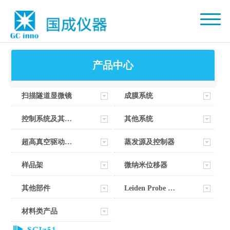
产品中心
扫描隧道显微镜
成膜系统
控制系统及其软件
其他系统
超高真空驱动器部件
蒸发源及控制器
样品架
微纳米位移器
其他部件
Leiden Probe Microscopy
材料类产品