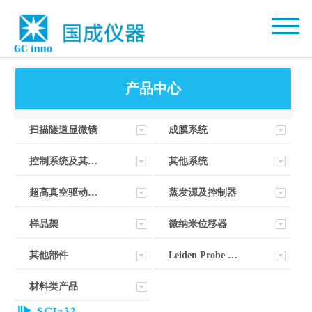
产品中心
扫描隧道显微镜
成膜系统
控制系统及其软件
其他系统
超高真空驱动器部件
蒸发源及控制器
样品架
微纳米位移器
其他部件
Leiden Probe Microscopy
材料类产品