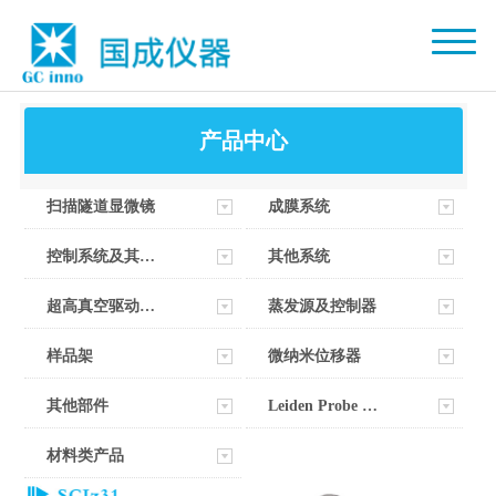
产品中心
扫描隧道显微镜
成膜系统
控制系统及其软件
其他系统
超高真空驱动器部件
蒸发源及控制器
样品架
微纳米位移器
其他部件
Leiden Probe Microscopy
材料类产品