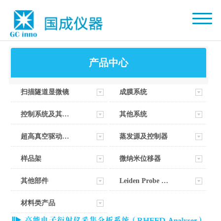
产品中心
扫描隧道显微镜
成膜系统
控制系统及其软件
其他系统
超高真空驱动器部件
蒸发源及控制器
样品架
微纳米位移器
其他部件
Leiden Probe Microscopy
材料类产品