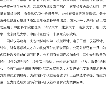
分子束外延生长系统、高真空系统及真空部件；石墨烯复合散热材料；宏
量石墨烯薄膜、石墨烯CVD生长设备等。公司在扫描隧道显微镜、分子
束外延以及石墨烯薄膜宏量制备装备等领域居于国际水平，系列产品已成
功应用于中国科学院物理所、清华大学、北京大学、南京大学、厦门大
学、北京师范大学、中国计量院等二十余家高校院所。
国成仪器建有一支包括材料科学、机械设计、电子工程、仪器设计、
销售、财务等领域人才在内优势互补的研发团队。公司外部还有一只由知
名院校教授组成的顾问团队。公司拥有知识产权20余件，其中专利数量为
9件，3件为发明专利，6件实用新型。公司秉承“创新、品质、服务”的核
心，坚持“做值得信懒的中国仪器”发展理念，为客户提供专业的技术解决
方案和优质的服务。为高端科学仪器装备进步和工业制造水平提升贡献力
量，全力打造成为国际高端科研仪器综合解决方案供应商。