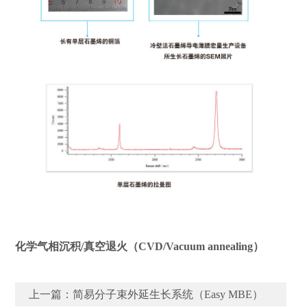
化学气相沉积/真空退火（CVD/Vacuum annealing）
上一篇：
简易分子束外延生长系统（Easy MBE）