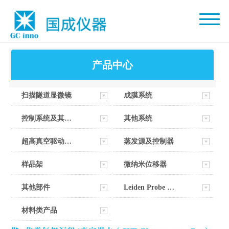
产品中心
扫描隧道显微镜
成膜系统
控制系统及其软件
其他系统
超高真空驱动器部件
蒸发源及控制器
样品架
微纳米位移器
其他部件
Leiden Probe Microscopy
材料类产品